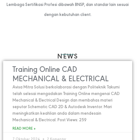
Lembaga Sertifikasi Profesi dibawah BNSP, dan standar lain sesuai
dengan kebutuhan client.
NEWS
Training Online CAD
MECHANICAL & ELECTRICAL
Avisa Mitra Solusi berkolaborasi dengan Politeknik Takumi
telah selesai mengadakan Training Online mengenai CAD
Mechanical & Electrical Design dan membahas materi
seputar Schematic CAD 2D & Autodesk Inventor. Mari
meningkatkan keahlian anda dalam mendesain
Mechanical & Electrical. Post Views: 259
READ MORE »
7 Oktober 2024
2 Komentar