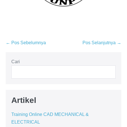
Navigasi
← Pos Sebelumnya
Pos Selanjutnya →
Tulisan
Cari
Artikel
Training Online CAD MECHANICAL &
ELECTRICAL